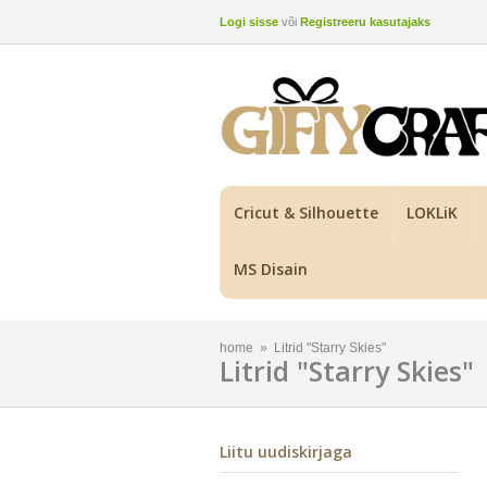
Logi sisse
või
Registreeru kasutajaks
Cricut & Silhouette
LOKLiK
MS Disain
home
»
Litrid "Starry Skies"
Litrid "Starry Skies"
Liitu uudiskirjaga