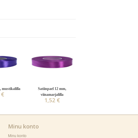
 mustikalilla
Satiinpael 12 mm,
 €
viinamarjalilla
1,52 €
Minu konto
Minu konto