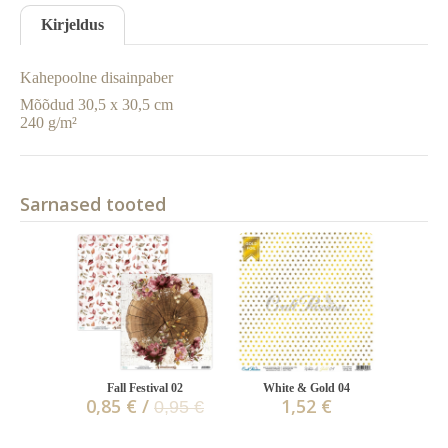
Kirjeldus
Kahepoolne disainpaber
Mõõdud 30,5 x 30,5 cm
240 g/m²
Sarnased tooted
Fall Festival 02
White & Gold 04
0,85 € /
1,52 €
0,95 €