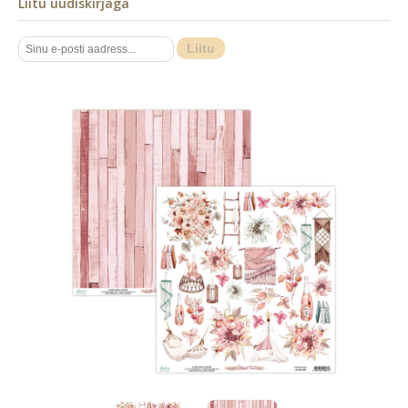
Liitu uudiskirjaga
Liitu