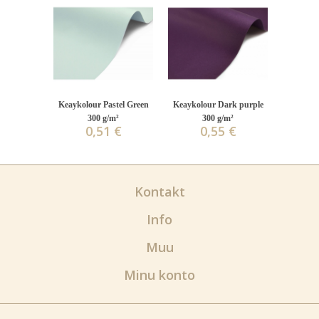
Keaykolour Pastel Green
Keaykolour Dark purple
300 g/m²
300 g/m²
0,51 €
0,55 €
Kontakt
Info
Muu
Minu konto