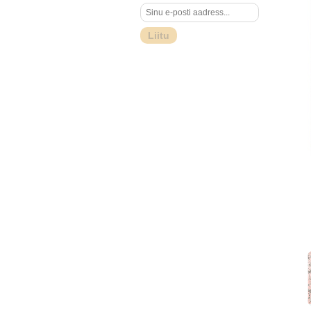
Liitu