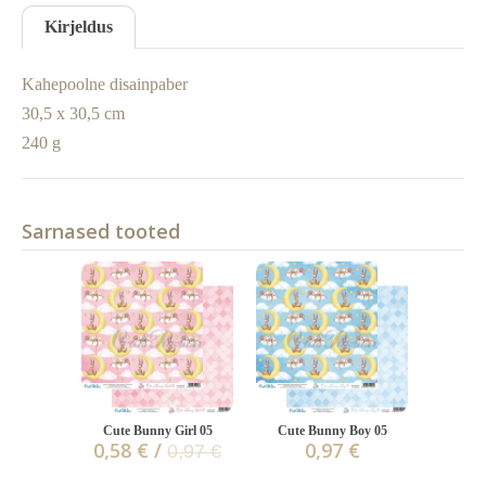
Kirjeldus
Kahepoolne disainpaber
30,5 x 30,5 cm
240 g
Sarnased tooted
Cute Bunny Girl 05
Cute Bunny Boy 05
0,58 € /
0,97 €
0,97 €