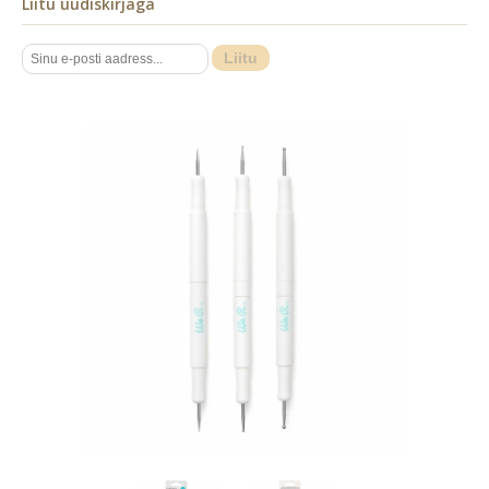
Liitu uudiskirjaga
Liitu