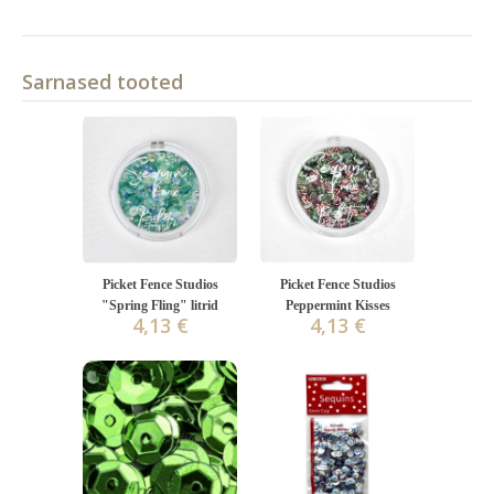
Sarnased tooted
Picket Fence Studios
Picket Fence Studios
"Spring Fling" litrid
Peppermint Kisses
4,13 €
4,13 €