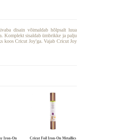
mivaba disain võimaldab hõlpsalt luua
ta. Komplekt sisaldab ümbrikke ja palju
s koos Cricut Joy'ga. Vajab Cricut Joy
ay Iron-On
Cricut Foil Iron-On Metallics