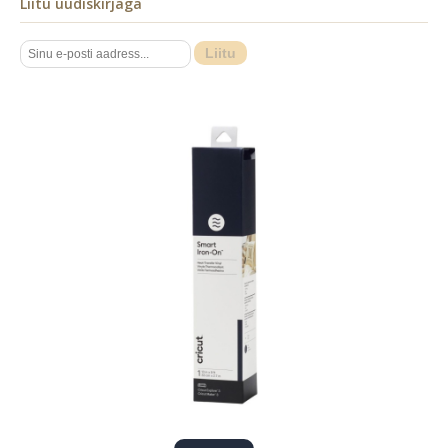
Liitu uudiskirjaga
Liitu