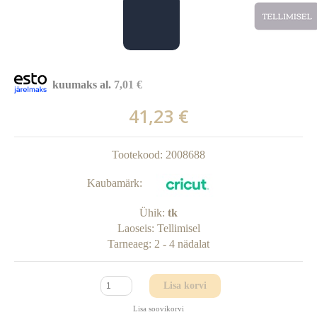
kuumaks al.
7,01 €
41,23 €
Tootekood:
2008688
Kaubamärk:
Ühik:
tk
Laoseis:
Tellimisel
Tarneaeg:
2 - 4 nädalat
Lisa korvi
Lisa soovikorvi