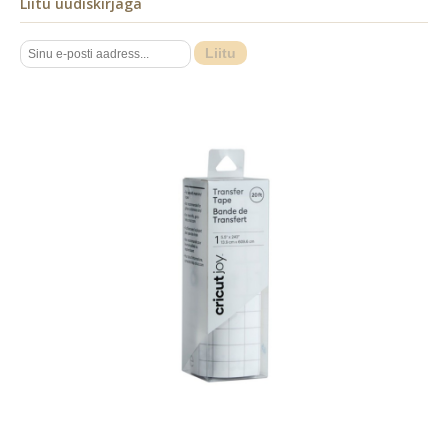
Liitu uudiskirjaga
Liitu