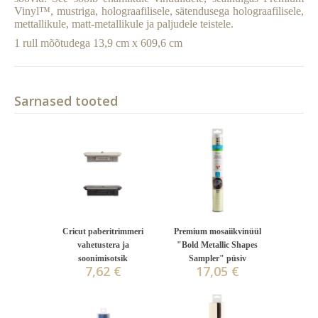
Vinyl™, mustriga, holograafilisele, sätendusega holograafilisele,
mettallikule, matt-metallikule ja paljudele teistele.
1 rull mõõtudega 13,9 cm x 609,6 cm
Sarnased tooted
Cricut paberitrimmeri
Premium mosaiikvinüül
vahetustera ja
"Bold Metallic Shapes
soonimisotsik
Sampler" püsiv
7,62 €
17,05 €