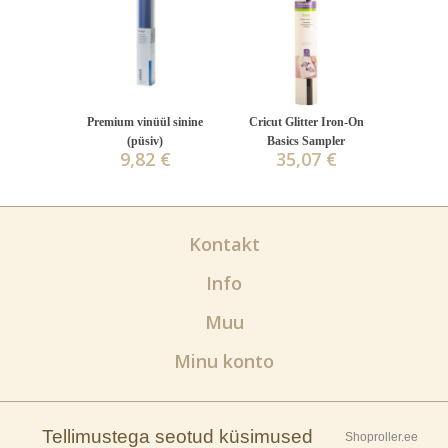
Premium vinüül sinine
Cricut Glitter Iron-On
(püsiv)
Basics Sampler
9,82 €
35,07 €
Kontakt
Info
Muu
Minu konto
Tellimustega seotud küsimused
Shoproller.ee