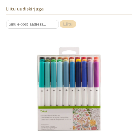
Liitu uudiskirjaga
Liitu