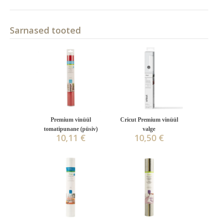
Sarnased tooted
Premium vinüül
Cricut Premium vinüül
tomatipunane (püsiv)
valge
10,11 €
10,50 €