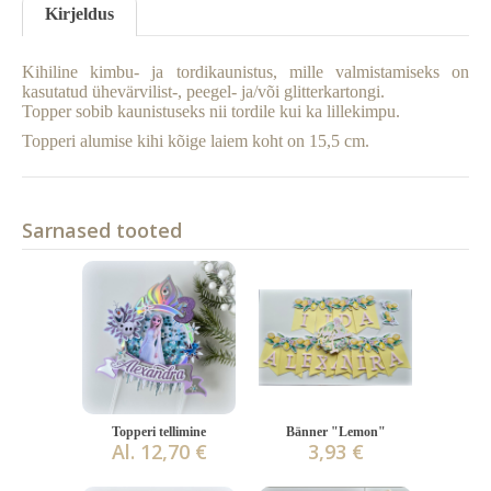
Kirjeldus
Kihiline kimbu- ja tordikaunistus, mille valmistamiseks on
kasutatud ühevärvilist-, peegel- ja/või glitterkartongi.
Topper sobib kaunistuseks nii tordile kui ka lillekimpu.
Topperi alumise kihi kõige laiem koht on 15,5 cm.
Sarnased tooted
Topperi tellimine
Bänner "Lemon"
Al. 12,70 €
3,93 €