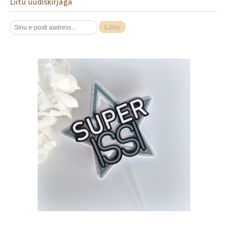
Liitu uudiskirjaga
Liitu