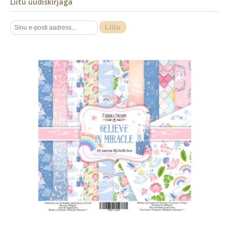
Liitu uudiskirjaga
Liitu