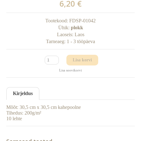
6,20 €
Tootekood:
FDSP-01042
Ühik:
plokk
Laoseis:
Laos
Tarneaeg:
1 - 3 tööpäeva
Lisa korvi
Lisa soovikorvi
Kirjeldus
Mõõt: 30,5 cm x 30,5 cm kahepoolne
Tihedus: 200g/m²
10 lehte