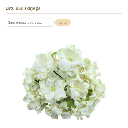
Liitu uudiskirjaga
Liitu